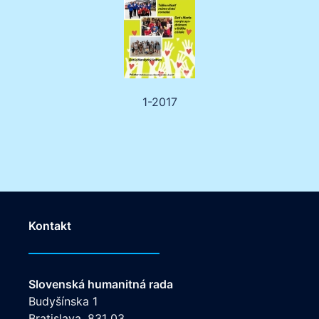
1-2017
Kontakt
Slovenská humanitná rada
Budyšínska 1
Bratislava, 831 03