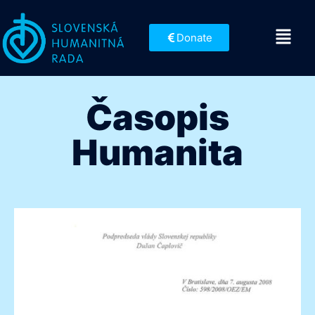
Donate
Časopis
Humanita