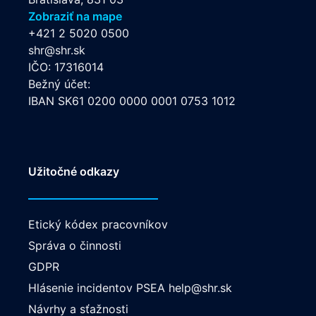
Zobraziť na mape
+421 2 5020 0500
shr@shr.sk
IČO: 17316014
Bežný účet:
IBAN SK61 0200 0000 0001 0753 1012
Užitočné odkazy
Etický kódex pracovníkov
Správa o činnosti
GDPR
Hlásenie incidentov PSEA
help@shr.sk
Návrhy a sťažnosti