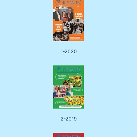
1-2020
2-2019