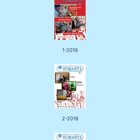
1-2019
2-2018