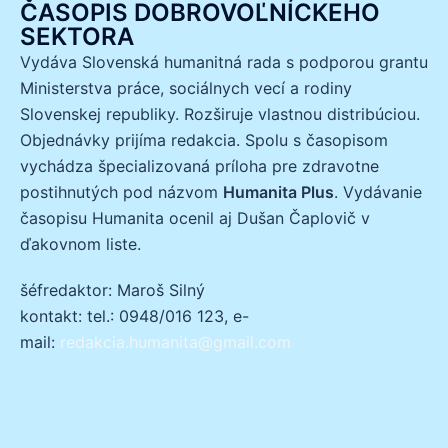
ČASOPIS DOBROVOĽNÍCKEHO
SEKTORA
Vydáva Slovenská humanitná rada s podporou grantu
Ministerstva práce, sociálnych vecí a rodiny
Slovenskej republiky. Rozširuje vlastnou distribúciou.
Objednávky prijíma redakcia. Spolu s časopisom
vychádza špecializovaná príloha pre zdravotne
postihnutých pod názvom
Humanita Plus
. Vydávanie
časopisu Humanita ocenil aj Dušan Čaplovič v
ďakovnom liste.
šéfredaktor: Maroš Silný
kontakt: tel.: 0948/016 123, e-
mail:
redakcia.humanita@gmail.com