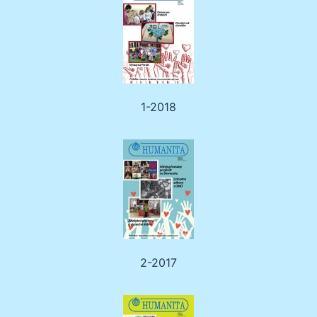
1-2018
2-2017