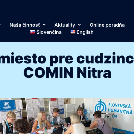
Naša činnosť
Aktuality
Online poradňa
Slovenčina
English
miesto pre cudzinc
COMIN Nitra