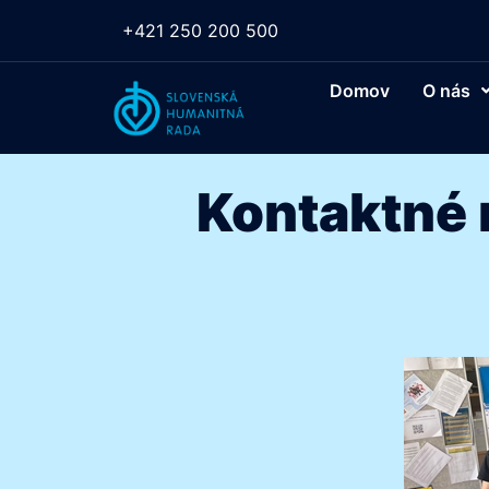
+421 250 200 500
Domov
O nás
Kontaktné 