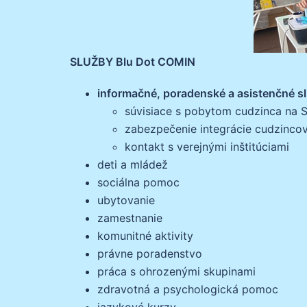
SLUŽBY Blu Dot COMIN
informačné, poradenské a asistenčné s
súvisiace s pobytom cudzinca na 
zabezpečenie integrácie cudzinco
kontakt s verejnými inštitúciami
deti a mládež
sociálna pomoc
ubytovanie
zamestnanie
komunitné aktivity
právne poradenstvo
práca s ohrozenými skupinami
zdravotná a psychologická pomoc
jazykové kurzy