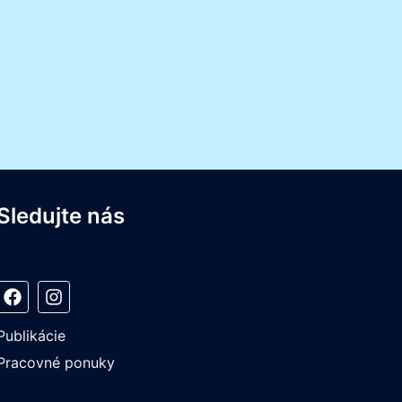
Sledujte nás
Publikácie
Pracovné ponuky