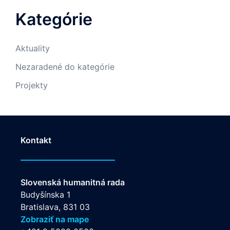
Kategórie
Aktuality
Nezaradené do kategórie
Projekty
Kontakt
Slovenská humanitná rada
Budyšínska 1
Bratislava, 831 03
Zobraziť na mape