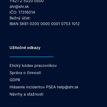
+421 2 5020 0500
shr@shr.sk
IČO: 17316014
Bežný účet:
IBAN SK61 0200 0000 0001 0753 1012
Užitočné odkazy
Etický kódex pracovníkov
Správa o činnosti
GDPR
Hlásenie incidentov PSEA
help@shr.sk
Návrhy a sťažnosti