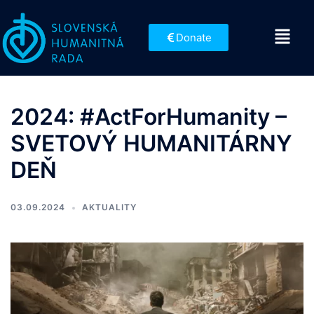
Donate
2024: #ActForHumanity –
SVETOVÝ HUMANITÁRNY
DEŇ
03.09.2024
AKTUALITY