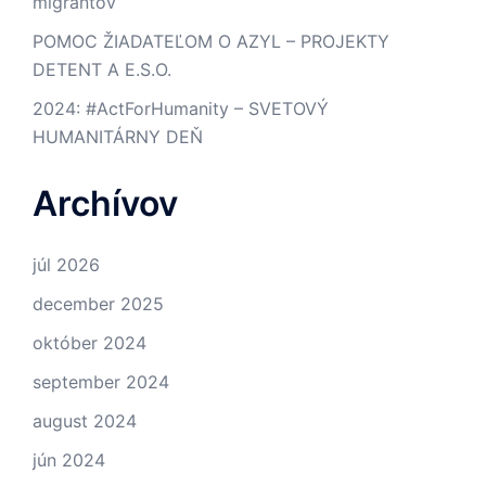
migrantov
POMOC ŽIADATEĽOM O AZYL – PROJEKTY
DETENT A E.S.O.
2024: #ActForHumanity – SVETOVÝ
HUMANITÁRNY DEŇ
Archívov
júl 2026
december 2025
október 2024
september 2024
august 2024
jún 2024