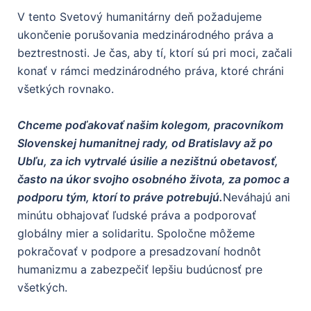
V tento Svetový humanitárny deň požadujeme
ukončenie porušovania medzinárodného práva a
beztrestnosti. Je čas, aby tí, ktorí sú pri moci, začali
konať v rámci medzinárodného práva, ktoré chráni
všetkých rovnako.
Chceme poďakovať našim kolegom, pracovníkom
Slovenskej humanitnej rady, od Bratislavy až po
Ubľu, za ich vytrvalé úsilie a nezištnú obetavosť,
často na úkor svojho osobného života, za pomoc a
podporu tým, ktorí to práve potrebujú.
Neváhajú ani
minútu obhajovať ľudské práva a podporovať
globálny mier a solidaritu. Spoločne môžeme
pokračovať v podpore a presadzovaní hodnôt
humanizmu a zabezpečiť lepšiu budúcnosť pre
všetkých.