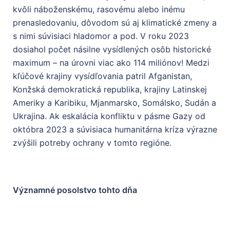
kvôli náboženskému, rasovému alebo inému
prenasledovaniu, dôvodom sú aj klimatické zmeny a
s nimi súvisiaci hladomor a pod. V roku 2023
dosiahol počet násilne vysídlených osôb historické
maximum – na úrovni viac ako 114 miliónov! Medzi
kľúčové krajiny vysídľovania patril Afganistan,
Konžská demokratická republika, krajiny Latinskej
Ameriky a Karibiku, Mjanmarsko, Somálsko, Sudán a
Ukrajina. Ak eskalácia konfliktu v pásme Gazy od
októbra 2023 a súvisiaca humanitárna kríza výrazne
zvýšili potreby ochrany v tomto regióne.
Významné posolstvo tohto dňa