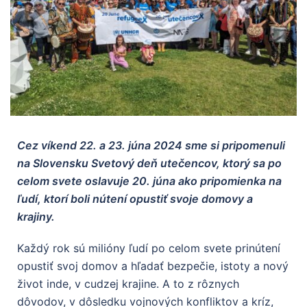
Cez víkend 22. a 23. júna 2024 sme si pripomenuli
na Slovensku Svetový deň utečencov, ktorý sa po
celom svete oslavuje 20. júna ako pripomienka na
ľudí, ktorí boli nútení opustiť svoje domovy a
krajiny.
Každý rok sú milióny ľudí po celom svete prinútení
opustiť svoj domov a hľadať bezpečie, istoty a nový
život inde, v cudzej krajine. A to z rôznych
dôvodov, v dôsledku vojnových konfliktov a kríz,