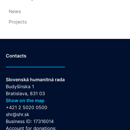
News
Projects
Contacts
Slovenská humanitná rada
Budyšínska 1
Bratislava, 831 03
Show on the map
+421 2 5020 0500
shr@shr.sk
Business ID: 17316014
Account for donations: