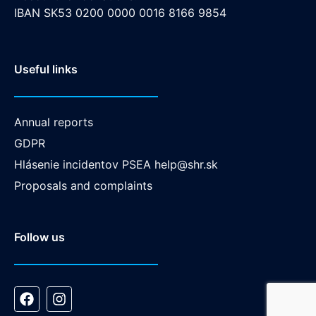
IBAN SK53 0200 0000 0016 8166 9854
Useful links
Annual reports
GDPR
Hlásenie incidentov PSEA
help@shr.sk
Proposals and complaints
Follow us