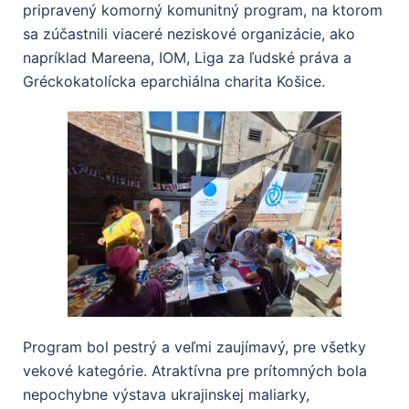
pripravený komorný komunitný program, na ktorom
sa zúčastnili viaceré neziskové organizácie, ako
napríklad Mareena, IOM, Liga za ľudské práva a
Gréckokatolícka eparchiálna charita Košice.
Program bol pestrý a veľmi zaujímavý, pre všetky
vekové kategórie. Atraktívna pre prítomných bola
nepochybne výstava ukrajinskej maliarky,