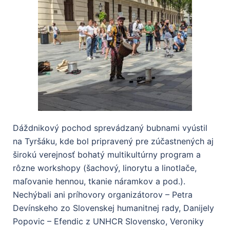
Dáždnikový pochod sprevádzaný bubnami vyústil
na Tyršáku, kde bol pripravený pre zúčastnených aj
širokú verejnosť bohatý multikultúrny program a
rôzne workshopy (šachový, linorytu a linotlače,
maľovanie hennou, tkanie náramkov a pod.).
Nechýbali ani príhovory organizátorov – Petra
Devínskeho zo Slovenskej humanitnej rady, Danijely
Popovic – Efendic z UNHCR Slovensko, Veroniky