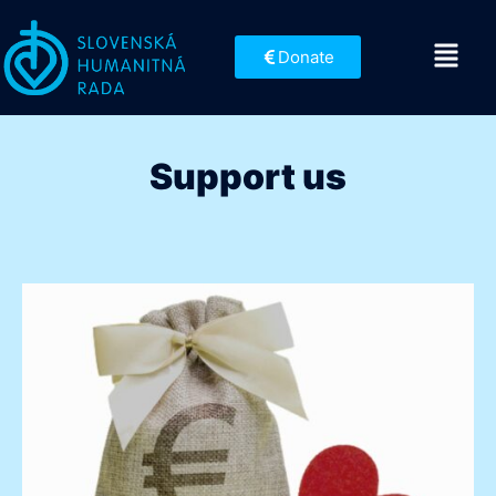
Donate
Support us