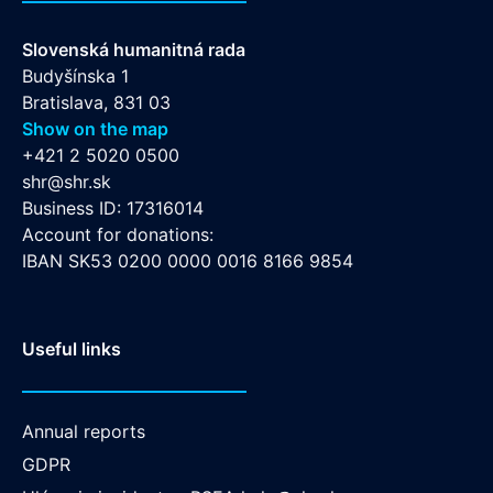
Slovenská humanitná rada
Budyšínska 1
Bratislava, 831 03
Show on the map
+421 2 5020 0500
shr@shr.sk
Business ID: 17316014
Account for donations:
IBAN SK53 0200 0000 0016 8166 9854
Useful links
Annual reports
GDPR